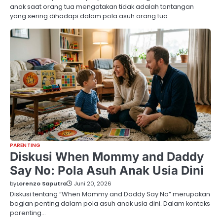
anak saat orang tua mengatakan tidak adalah tantangan
yang sering dihadapi dalam pola asuh orang tua.…
PARENTING
Diskusi When Mommy and Daddy
Say No: Pola Asuh Anak Usia Dini
by
Lorenzo Saputra
Juni 20, 2026
Diskusi tentang “When Mommy and Daddy Say No” merupakan
bagian penting dalam pola asuh anak usia dini. Dalam konteks
parenting…