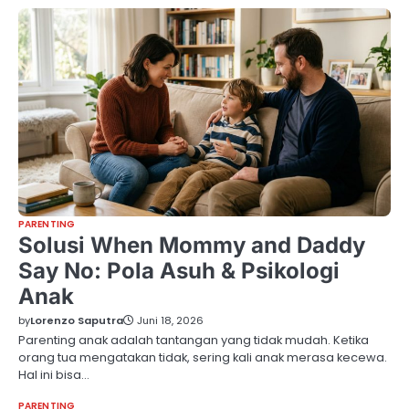
PARENTING
Solusi When Mommy and Daddy
Say No: Pola Asuh & Psikologi
Anak
by
Lorenzo Saputra
Juni 18, 2026
Parenting anak adalah tantangan yang tidak mudah. Ketika
orang tua mengatakan tidak, sering kali anak merasa kecewa.
Hal ini bisa…
PARENTING