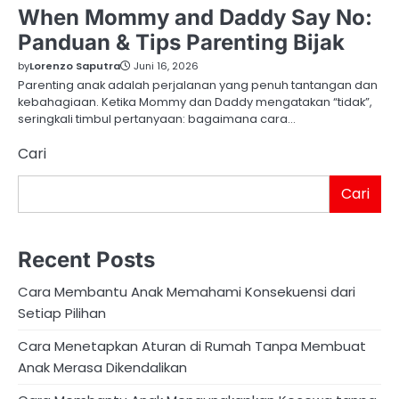
When Mommy and Daddy Say No:
Panduan & Tips Parenting Bijak
by
Lorenzo Saputra
Juni 16, 2026
Parenting anak adalah perjalanan yang penuh tantangan dan
kebahagiaan. Ketika Mommy dan Daddy mengatakan “tidak”,
seringkali timbul pertanyaan: bagaimana cara…
Cari
Cari
Recent Posts
Cara Membantu Anak Memahami Konsekuensi dari
Setiap Pilihan
Cara Menetapkan Aturan di Rumah Tanpa Membuat
Anak Merasa Dikendalikan