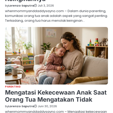
by
Lorenzo Saputra
Juli 3, 2026
whenmommyanddaddysayno.com – Dalam dunia parenting,
komunikasi orang tua anak adalah aspek yang sangat penting.
Terkadang, orang tua harus menolak keinginan…
PARENTING
Mengatasi Kekecewaan Anak Saat
Orang Tua Mengatakan Tidak
by
Lorenzo Saputra
Juni 30, 2026
whenmommyanddaddysayno.com – Mengatasi kekecewaan