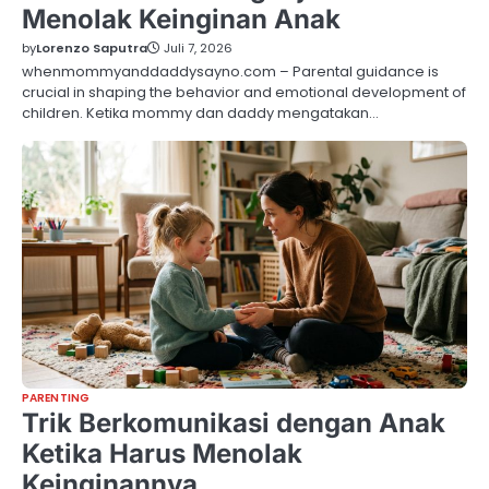
Menolak Keinginan Anak
by
Lorenzo Saputra
Juli 7, 2026
whenmommyanddaddysayno.com – Parental guidance is
crucial in shaping the behavior and emotional development of
children. Ketika mommy dan daddy mengatakan…
PARENTING
Trik Berkomunikasi dengan Anak
Ketika Harus Menolak
Keinginannya