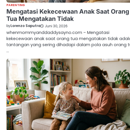
PARENTING
Mengatasi Kekecewaan Anak Saat Orang
Tua Mengatakan Tidak
by
Lorenzo Saputra
Juni 30, 2026
whenmommyanddaddysayno.com – Mengatasi
kekecewaan anak saat orang tua mengatakan tidak adal
tantangan yang sering dihadapi dalam pola asuh orang t
…