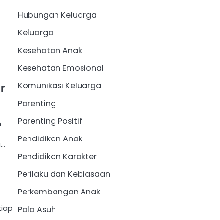
Hubungan Keluarga
Keluarga
Kesehatan Anak
Kesehatan Emosional
Komunikasi Keluarga
er
Parenting
Parenting Positif
n
Pendidikan Anak
u…
Pendidikan Karakter
Perilaku dan Kebiasaan
Perkembangan Anak
tiap
Pola Asuh