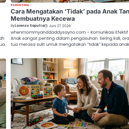
PARENTING
Cara Mengatakan ‘Tidak’ pada Anak Ta
Membuatnya Kecewa
by
Lorenzo Saputra
Juni 27, 2026
whenmommyanddaddysayno.com – Komunikasi Efektif
ah
Anak sangat penting dalam pengasuhan. Sering kali, or
ua.
tua merasa sulit untuk mengatakan “tidak” kepada anak