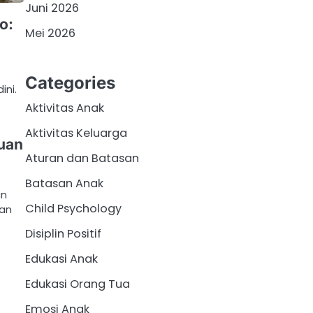
Juni 2026
o:
Mei 2026
Categories
ini.
Aktivitas Anak
Aktivitas Keluarga
uan
Aturan dan Batasan
Batasan Anak
an
Child Psychology
an
Disiplin Positif
Edukasi Anak
Edukasi Orang Tua
Emosi Anak