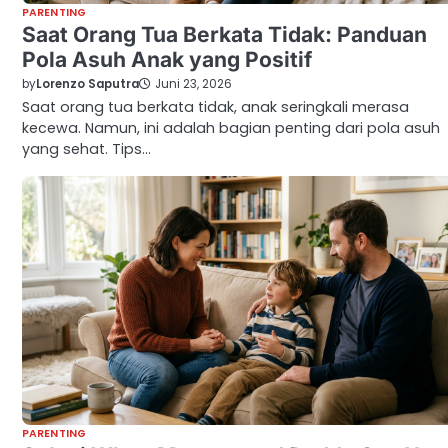
PARENTING
Saat Orang Tua Berkata Tidak: Panduan
Pola Asuh Anak yang Positif
by
Lorenzo Saputra
Juni 23, 2026
Saat orang tua berkata tidak, anak seringkali merasa
kecewa. Namun, ini adalah bagian penting dari pola asuh
yang sehat. Tips…
PARENTING