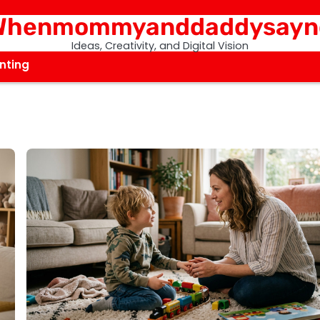
Whenmommyanddaddysayn
Ideas, Creativity, and Digital Vision
nting