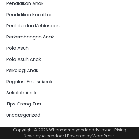
Pendidikan Anak
Pendidikan Karakter
Perilaku dan Kebiasaan
Perkembangan Anak
Pola Asuh
Pola Asuh Anak
Psikologi Anak
Regulasi Emosi Anak
Sekolah Anak
Tips Orang Tua
Uncategorized
Copyright © 2026
Whenmommyanddaddysayno
| Rising
News by
Ascendoor
| Powered by
WordPress
.