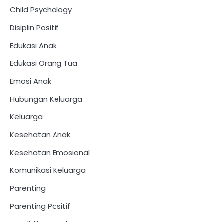
Child Psychology
Disiplin Positif
Edukasi Anak
Edukasi Orang Tua
Emosi Anak
Hubungan Keluarga
Keluarga
Kesehatan Anak
Kesehatan Emosional
Komunikasi Keluarga
Parenting
Parenting Positif