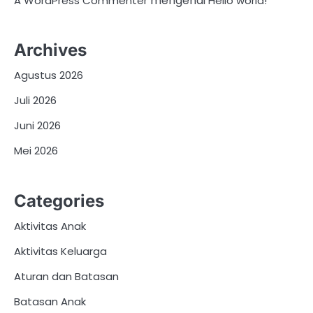
mengenai
A WordPress Commenter
Hello world!
Archives
Agustus 2026
Juli 2026
Juni 2026
Mei 2026
Categories
Aktivitas Anak
Aktivitas Keluarga
Aturan dan Batasan
Batasan Anak