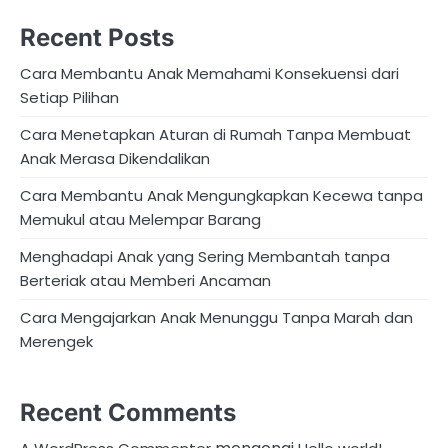
Recent Posts
Cara Membantu Anak Memahami Konsekuensi dari
Setiap Pilihan
Cara Menetapkan Aturan di Rumah Tanpa Membuat
Anak Merasa Dikendalikan
Cara Membantu Anak Mengungkapkan Kecewa tanpa
Memukul atau Melempar Barang
Menghadapi Anak yang Sering Membantah tanpa
Berteriak atau Memberi Ancaman
Cara Mengajarkan Anak Menunggu Tanpa Marah dan
Merengek
Recent Comments